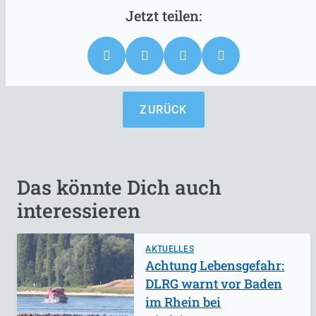
ZURÜCK
Das könnte Dich auch
interessieren
AKTUELLES
Achtung Lebensgefahr:
DLRG warnt vor Baden
im Rhein bei