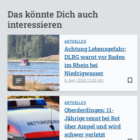
Das könnte Dich auch
interessieren
AKTUELLES
Achtung Lebensgefahr:
DLRG warnt vor Baden
im Rhein bei
Niedrigwasser
bookmark_border
6. Aug. 2026
15:53
AKTUELLES
Oberderdingen: 11-
Jährige rennt bei Rot
über Ampel und wird
schwer verletzt