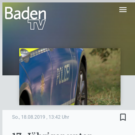
menu
bookmark_border
So., 18.08.2019
, 13:42 Uhr