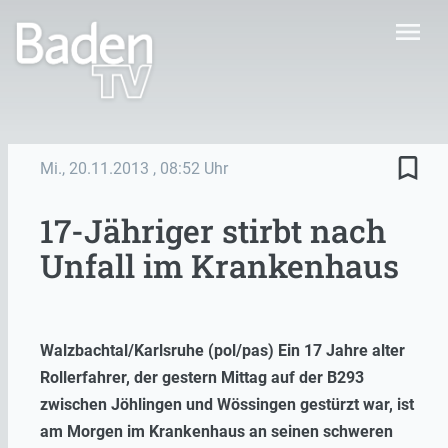
menu
bookmark_border
Mi., 20.11.2013
, 08:52 Uhr
17-Jähriger stirbt nach
Unfall im Krankenhaus
Walzbachtal/Karlsruhe (pol/pas) Ein 17 Jahre alter
Rollerfahrer, der gestern Mittag auf der B293
zwischen Jöhlingen und Wössingen gestürzt war, ist
am Morgen im Krankenhaus an seinen schweren