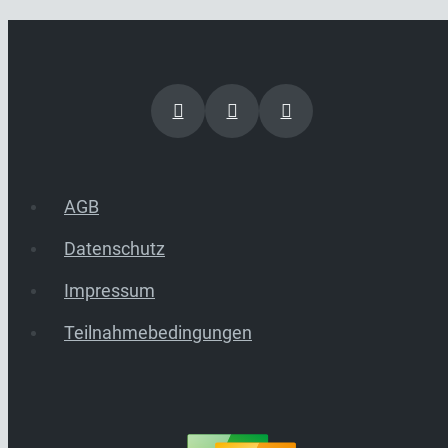
AGB
Datenschutz
Impressum
Teilnahmebedingungen