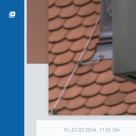
Fr., 07.03.2014
, 11:01 Uhr