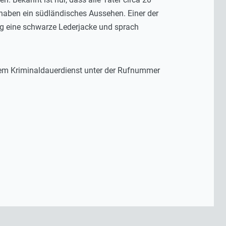
 haben ein südländisches Aussehen. Einer der
rug eine schwarze Lederjacke und sprach
em Kriminaldauerdienst unter der Rufnummer