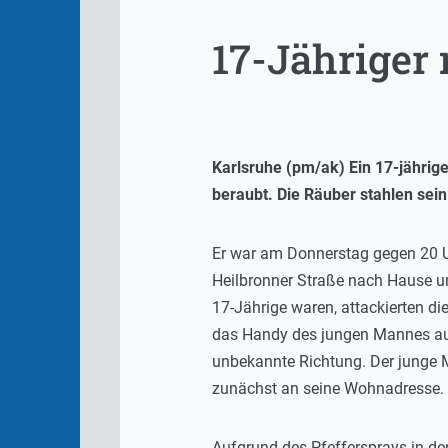
17-Jähriger 
Karlsruhe (pm/ak) Ein 17-jähri
beraubt. Die Räuber stahlen sein
Er war am Donnerstag gegen 20 U
Heilbronner Straße nach Hause un
17-Jährige waren, attackierten d
das Handy des jungen Mannes aus
unbekannte Richtung. Der junge 
zunächst an seine Wohnadresse.
Aufgrund des Pfeffersprays in den