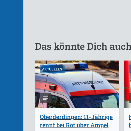
Das könnte Dich auch
AKTUELLES
Oberderdingen: 11-Jährige
rennt bei Rot über Ampel