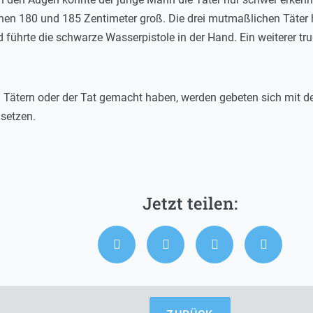
chen 180 und 185 Zentimeter groß. Die drei mutmaßlichen Täter
d führte die schwarze Wasserpistole in der Hand. Ein weiterer t
ätern oder der Tat gemacht haben, werden gebeten sich mit d
setzen.