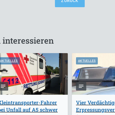
ZURÜCK
 interessieren
AKTUELLES
AKTUELLES
Kleintransporter-Fahrer
Vier Verdächti
bei Unfall auf A5 schwer
Erpressungsve