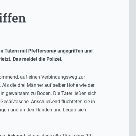
iffen
 Tätern mit Pfefferspray angegriffen und
etzt. Das meldet die Polizei.
 kommend, auf einen Verbindungsweg zur
Als die drei Männer auf selber Höhe wie der
 in gewaltsam zu Boden. Die Täter ließen sich
esäßtasche. Anschließend flüchteten sie in
 Augen und an den Händen und begab sich
. Bekannt ist nur, dass alle Täter circa 20