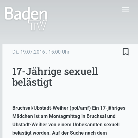
menu
bookmark_border
Di., 19.07.2016
, 15:00 Uhr
17-Jährige sexuell
belästigt
Bruchsal/Ubstadt-Weiher (pol/amf) Ein 17-jähriges
Mädchen ist am Montagmittag in Bruchsal und
Ubstadt-Weiher von einem Unbekannten sexuell
belästigt worden. Auf der Suche nach dem