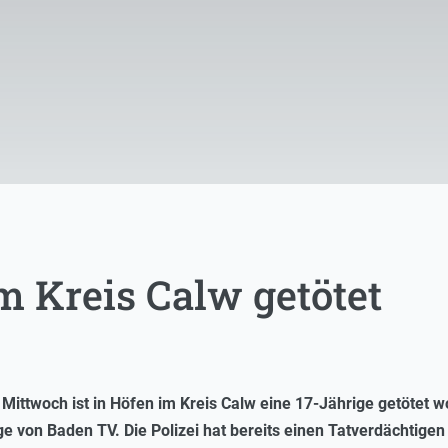
m Kreis Calw getötet
f Mittwoch ist in Höfen im Kreis Calw eine 17-Jährige getötet
age von Baden TV. Die Polizei hat bereits einen Tatverdächtig