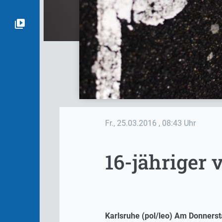
Fr., 25.03.2016
, 08:43 Uhr
16-jähriger 
Karlsruhe (pol/leo) Am Donnerst