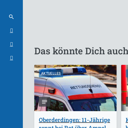
Das könnte Dich auch
AKTUELLES
Oberderdingen: 11-Jährige
rennt bei Rot über Ampel