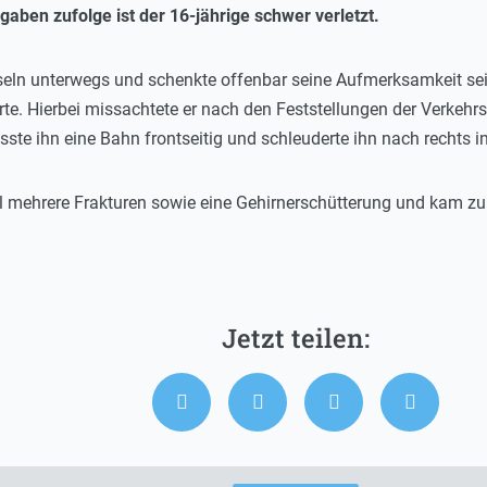
aben zufolge ist der 16-jährige schwer verletzt.
seln unterwegs und schenkte offenbar seine Aufmerksamkeit se
rte. Hierbei missachtete er nach den Feststellungen der Verkehr
asste ihn eine Bahn frontseitig und schleuderte ihn nach rechts i
all mehrere Frakturen sowie eine Gehirnerschütterung und kam zur