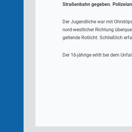
Straßenbahn gegeben. Polizeiang
Der Jugendliche war mit Ohrstöp
nord-westlicher Richtung überque
geltende Rotlicht. Schließlich erf
Der 16-jährige erlitt bei dem Unf