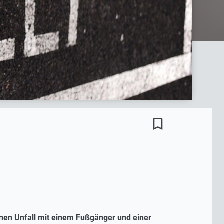
bookmark_border
nen Unfall mit einem Fußgänger und einer