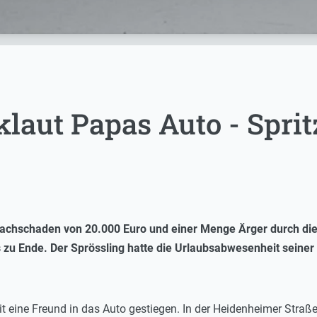
klaut Papas Auto - Spri
achschaden von 20.000 Euro und einer Menge Ärger durch die P
u Ende. Der Sprössling hatte die Urlaubsabwesenheit seiner El
mit eine Freund in das Auto gestiegen. In der Heidenheimer Straße