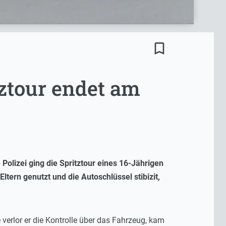
bookmark_border
tztour endet am
olizei ging die Spritztour eines 16-Jährigen
tern genutzt und die Autoschlüssel stibizit,
 verlor er die Kontrolle über das Fahrzeug, kam