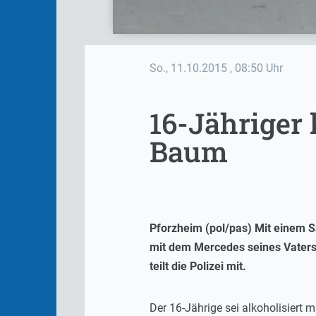
So., 11.10.2015
, 08:50 Uhr
16-Jähriger 
Baum
Pforzheim (pol/pas) Mit einem S
mit dem Mercedes seines Vaters z
teilt die Polizei mit.
Der 16-Jährige sei alkoholisiert 