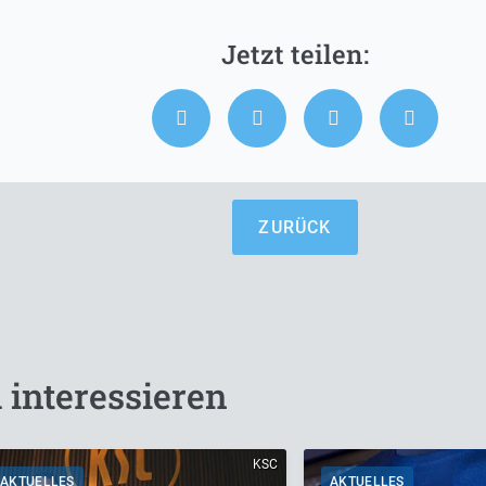
ZURÜCK
 interessieren
KSC
AKTUELLES
AKTUELLES