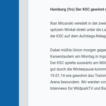
Hamburg (fro) Der KSC gewinnt mi
Ilian Micanski veredelt in der z
spitzem Winkel direkt unter die 
der KSC auf dem Aufstiegs-Relega
Dabei müßte Union morgen gegen A
Kaiserslautern am Montag in Ingo
Der KSC spielte auswärts am Mille
gut durch die Winterpause kommt.
19.01.14 wie gewohnt das Traini
Arena bewundern. Wir werden vor 
Interviews für WildparkTV und B