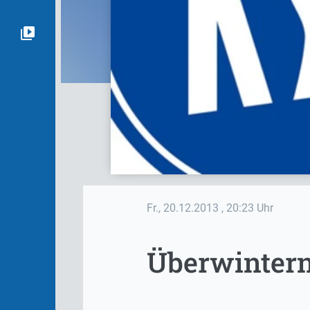
Fr., 20.12.2013
, 20:23 Uhr
Überwintern 