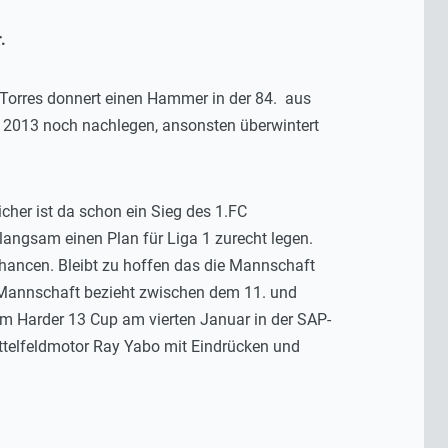
.
l Torres donnert einen Hammer in der 84. aus
ag 2013 noch nachlegen, ansonsten überwintert
her ist da schon ein Sieg des 1.FC
langsam einen Plan für Liga 1 zurecht legen.
 Chancen. Bleibt zu hoffen das die Mannschaft
e Mannschaft bezieht zwischen dem 11. und
m Harder 13 Cup am vierten Januar in der SAP-
ttelfeldmotor Ray Yabo mit Eindrücken und