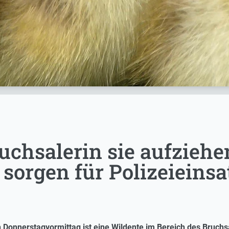
uchsalerin sie aufziehe
sorgen für Polizeieinsa
 Donnerstagvormittag ist eine Wildente im Bereich des Bruchs