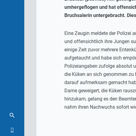
umhergeflogen und hat offensicht
Bruchsalerin untergebracht. Die
Eine Zeugin meldete der Polizei 
und offensichtlich ihre Jungen su
einige Zeit zuvor mehrere Enten
aufgetaucht und habe sich empört
Polizeiangaben zufolge absolut u
die Küken an sich genommen zu ha
darauf aufmerksam gemacht habe,
Dame geweigert, die Küken rauszu
hinzukam, gelang es den Beamten
nahm ihren Nachwuchs sofort wie