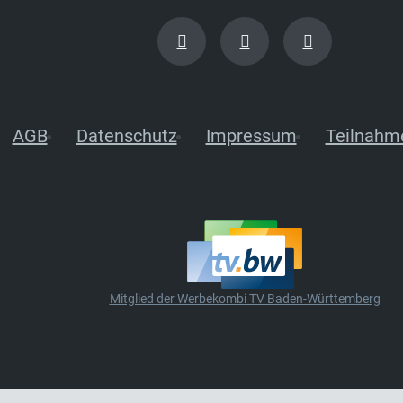
AGB
Datenschutz
Impressum
Teilnahm
Mitglied der Werbekombi TV Baden-Württemberg