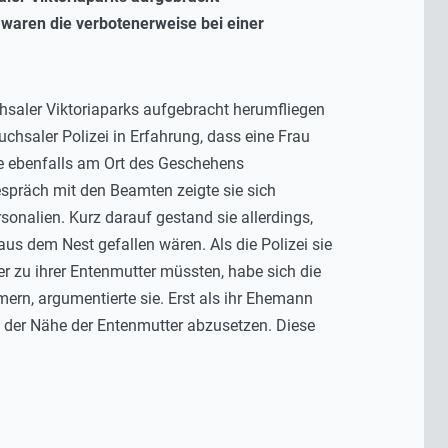
 waren die verbotenerweise bei einer
hsaler Viktoriaparks aufgebracht herumfliegen
chsaler Polizei in Erfahrung, dass eine Frau
e ebenfalls am Ort des Geschehens
espräch mit den Beamten zeigte sie sich
onalien. Kurz darauf gestand sie allerdings,
s dem Nest gefallen wären. Als die Polizei sie
 zu ihrer Entenmutter müssten, habe sich die
ern, argumentierte sie. Erst als ihr Ehemann
 der Nähe der Entenmutter abzusetzen. Diese