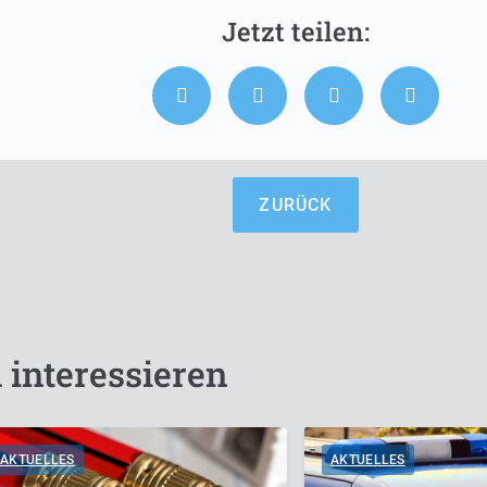
ZURÜCK
 interessieren
AKTUELLES
AKTUELLES