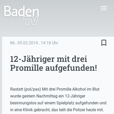
menu
bookmark_border
Mi., 05.02.2014
, 14:18 Uhr
12-Jähriger mit drei
Promille aufgefunden!
Rastatt (pol/pas) Mit drei Promille Alkohol im Blut
wurde gestern Nachmittag ein 12-Jähriger
besinnungslos auf einem Spielplatz aufgefunden und
in eine Klinik gebracht, das teilt die Polizei heute mit.