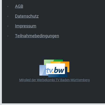
AGB
Datenschutz
Impressum
Teilnahmebedingungen
Mitglied der Werbekombi TV Baden-Württemberg