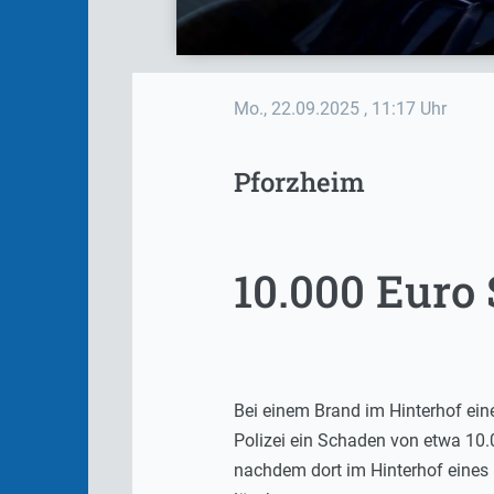
Mo., 22.09.2025
, 11:17 Uhr
Pforzheim
10.000 Euro
Bei einem Brand im Hinterhof ei
Polizei ein Schaden von etwa 10.
nachdem dort im Hinterhof eines 