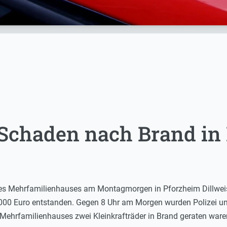
 Schaden nach Brand in 
nes Mehrfamilienhauses am Montagmorgen in Pforzheim Dillweis
000 Euro entstanden. Gegen 8 Uhr am Morgen wurden Polizei und
Mehrfamilienhauses zwei Kleinkrafträder in Brand geraten ware