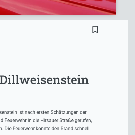
bookmark_border
Dillweisenstein
enstein ist nach ersten Schätzungen der
 Feuerwehr in die Hirsauer Straße gerufen,
n. Die Feuerwehr konnte den Brand schnell