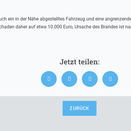
ch ein in der Nähe abgestelltes Fahrzeug und eine angrenzend
 Schaden daher auf etwa 10.000 Euro, Ursache des Brandes ist na
ZURÜCK