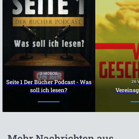
3 VIDEOS
Seite 1 Der Bücher Podcast - Was
26 
soll ich lesen?
Vereinsg
Mehr Nachrichten aus