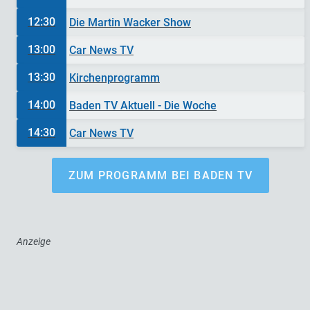
12:30
Die Martin Wacker Show
13:00
Car News TV
13:30
Kirchenprogramm
14:00
Baden TV Aktuell - Die Woche
14:30
Car News TV
ZUM PROGRAMM BEI BADEN TV
Anzeige