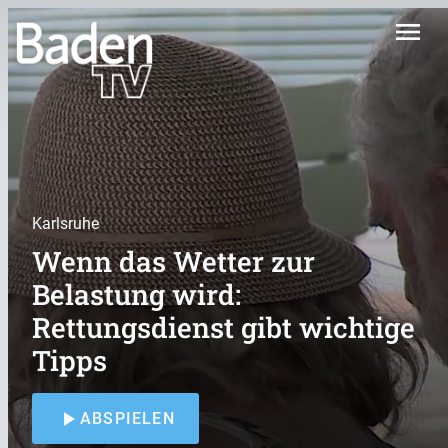
menu
Karlsruhe
Wenn das Wetter zur
Belastung wird:
Rettungsdienst gibt wichtige
Tipps
play_arrow
ABSPIELEN